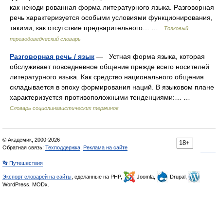
как некоди рованная форма литературного языка. Разговорная
речь характеризуется особыми условиями функционирования,
такими, как отсутствие предварительного… …
Толковый
переводоведческий словарь
Разговорная речь / язык
— Устная форма языка, которая
обслуживает повседневное общение прежде всего носителей
литературного языка. Как средство национального общения
складывается в эпоху формирования наций. В языковом плане
характеризуется противоположными тенденциями:… …
Словарь социолингвистических терминов
© Академик, 2000-2026
18+
Обратная связь:
Техподдержка
,
Реклама на сайте
👣 Путешествия
Экспорт словарей на сайты
, сделанные на PHP,
Joomla,
Drupal,
WordPress, MODx.