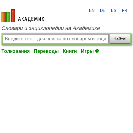
EN
DE
ES
FR
academic.ru
Словари и энциклопедии на Академике
Найти!
Толкования
Переводы
Книги
Игры ⚽