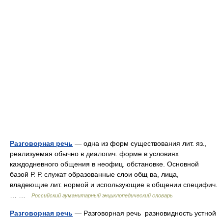
Разговорная речь
— одна из форм существования лит. яз.,
реализуемая обычно в диалогич. форме в условиях
каждодневного общения в неофиц. обстановке. Основной
базой Р. Р. служат образованные слои общ ва, лица,
владеющие лит. нормой и использующие в общении специфич.
… …
Российский гуманитарный энциклопедический словарь
Разговорная речь
— Разговорная речь разновидность устной